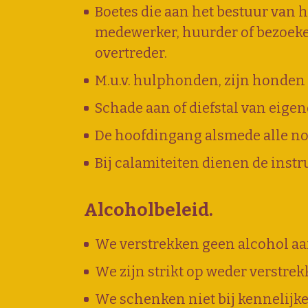
Boetes die aan het bestuur van
medewerker, huurder of bezoeker
overtreder.
M.u.v. hulphonden, zijn honden 
Schade aan of diefstal van eige
De hoofdingang alsmede alle nood
Bij calamiteiten dienen de instr
Alcoholbeleid.
We verstrekken geen alcohol aan
We zijn strikt op weder verstrek
We schenken niet bij kennelijk