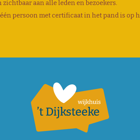
zichtbaar aan alle leden en bezoekers.
 één persoon met certificaat in het pand is op