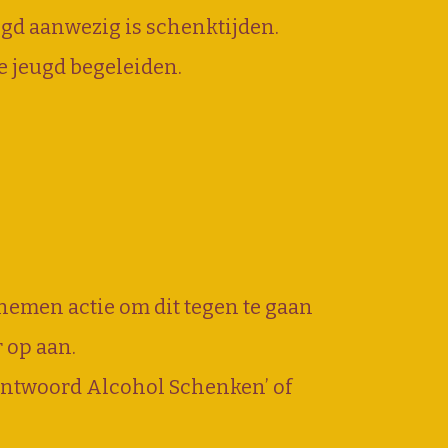
gd aanwezig is schenktijden.
ze jeugd begeleiden.
nemen actie om dit tegen te gaan
 op aan.
erantwoord Alcohol Schenken’ of