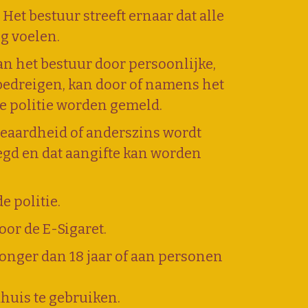
Het bestuur streeft ernaar dat alle
g voelen.
n het bestuur door persoonlijke,
 bedreigen, kan door of namens het
e politie worden gemeld.
 geaardheid of anderszins wordt
egd en dat aangifte kan worden
e politie.
oor de E-Sigaret.
onger dan 18 jaar of aan personen
huis te gebruiken.