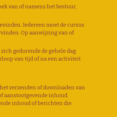
rzoek van of namens het bestuur,
evinden. Iedereen moet de cursus
rvinden. Op aanwijzing van of
om zich gedurende de gehele dag
oop van tijd of na een activiteit
or het verzenden of downloaden van
 of aanstootgevende inhoud.
ende inhoud of berichten die