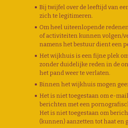
Bij twijfel over de leeftijd van 
zich te legitimeren.
Om heel uiteenlopende redenen
of activiteiten kunnen volgen/v
namens het bestuur dient een pe
Het wijkhuis is een fijne plek o
zonder duidelijke reden in de on
het pand weer te verlaten.
Binnen het wijkhuis mogen geen
Het is niet toegestaan om e-mai
berichten met een pornografisc
Het is niet toegestaan om beric
(kunnen) aanzetten tot haat en 