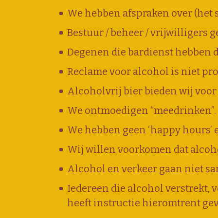
We hebben afspraken over (het 
Bestuur / beheer / vrijwilligers 
Degenen die bardienst hebben d
Reclame voor alcohol is niet pr
Alcoholvrij bier bieden wij voor
We ontmoedigen “meedrinken”.
We hebben geen ‘happy hours’ e
Wij willen voorkomen dat alcoh
Alcohol en verkeer gaan niet sa
Iedereen die alcohol verstrekt, 
heeft instructie hieromtrent ge