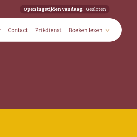
Openingstijden vandaag:
Gesloten
r
Contact
Prikdienst
Boeken lezen