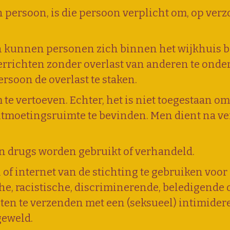
een persoon, is die persoon verplicht om, op ve
 kunnen personen zich binnen het wijkhuis b
errichten zonder overlast van anderen te onde
rsoon de overlast te staken.
m te vertoeven. Echter, het is niet toegestaan 
tmoetingsruimte te bevinden. Men dient na verl
 drugs worden gebruikt of verhandeld.
l of internet van de stichting te gebruiken vo
he, racistische, discriminerende, beledigende
hten te verzenden met een (seksueel) intimider
geweld.