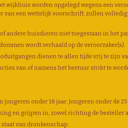
 het wijkhuis worden opgelegd wegens een vero
 van een wettelijk voorschrift, zullen volledi
of andere huisdieren niet toegestaan in het pa
ndommen wordt verhaald op de veroorzaker(s).
uitgangen dienen te allen tijde vrij te zijn va
ucties van of namens het bestuur strikt te wor
 jongeren onder 18 jaar. Jongeren onder de 25
king en grijpen in, zowel richting de besteller
e staat van dronkenschap.