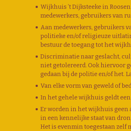
Wijkhuis ’t Dijksteeke in Roosen
medewerkers, gebruikers van ru
Aan medewerkers, gebruikers va
politieke en/of religieuze uitl
bestuur de toegang tot het wijk
Discriminatie naar geslacht, cul
niet getolereerd. Ook hiervoor 
gedaan bij de politie en/of het.
Van elke vorm van geweld of bed
In het gehele wijkhuis geldt een
Er worden in het wijkhuis geen 
in een kennelijke staat van dro
Het is evenmin toegestaan zelf 