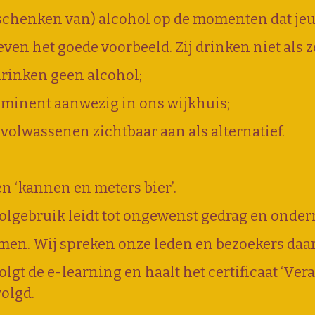
schenken van) alcohol op de momenten dat jeu
geven het goede voorbeeld. Zij drinken niet als 
rinken geen alcohol;
ominent aanwezig in ons wijkhuis;
 volwassenen zichtbaar aan als alternatief.
n ‘kannen en meters bier’.
olgebruik leidt tot ongewenst gedrag en onder
men. Wij spreken onze leden en bezoekers daar
volgt de e-learning en haalt het certificaat ‘V
volgd.