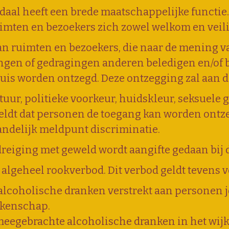
daal heeft een brede maatschappelijke functie. 
imten en bezoekers zich zowel welkom en veili
n ruimten en bezoekers, die naar de mening va
atingen of gedragingen anderen beledigen en/of
huis worden ontzegd. Deze ontzegging zal aan d
tuur, politieke voorkeur, huidskleur, seksuele
geldt dat personen de toegang kan worden ontz
 Landelijk meldpunt discriminatie.
reiging met geweld wordt aangifte gedaan bij d
 algeheel rookverbod. Dit verbod geldt tevens v
alcoholische dranken verstrekt aan personen j
nkenschap.
meegebrachte alcoholische dranken in het wijk