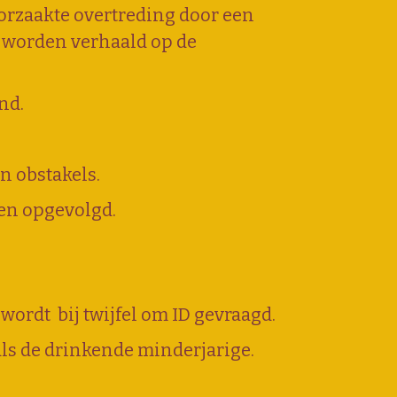
orzaakte overtreding door een
g worden verhaald op de
nd.
n obstakels.
den opgevolgd.
 wordt
bij twijfel om ID gevraagd.
 als de drinkende minderjarige.